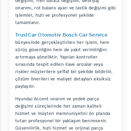
değişimi, fren balata değişimi, debriyaj
onarımı, rot balans ayarı ve lastik değişimi gibi
işlemler, hızlı ve profesyonel şekilde
tamamlanır.
TrustCar Otomotiv Bosch Car Service
bünyesinde gerçekleştirilen her işlem, hem
sürüş güvenliğini hem de yakıt verimliliğini
artırmaya yöneliktir. Yapılan kontroller
sırasında tespit edilen ilave arızalar veya
riskler müşterilere şeffaf bir şekilde bildirilir,
çözüm önerileri ve maliyet detayları eksiksiz
paylaşılır.
Hyundai Accent onarım ve yedek parça
değişimi süreçlerinde her zaman kaliteli
hizmet ve müşteri memnuniyetini ön planda
tutan profesyonel bir yaklaşım benimsenir.
Güvenilirlik, hızlı hizmet ve orijinal parça