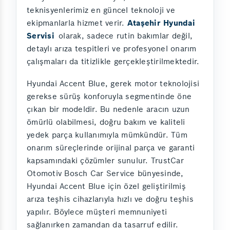
teknisyenlerimiz en güncel teknoloji ve
ekipmanlarla hizmet verir.
Ataşehir Hyundai
Servisi
olarak, sadece rutin bakımlar değil,
detaylı arıza tespitleri ve profesyonel onarım
çalışmaları da titizlikle gerçekleştirilmektedir.
Hyundai Accent Blue, gerek motor teknolojisi
gerekse sürüş konforuyla segmentinde öne
çıkan bir modeldir. Bu nedenle aracın uzun
ömürlü olabilmesi, doğru bakım ve kaliteli
yedek parça kullanımıyla mümkündür. Tüm
onarım süreçlerinde orijinal parça ve garanti
kapsamındaki çözümler sunulur. TrustCar
Otomotiv Bosch Car Service bünyesinde,
Hyundai Accent Blue için özel geliştirilmiş
arıza teşhis cihazlarıyla hızlı ve doğru teşhis
yapılır. Böylece müşteri memnuniyeti
sağlanırken zamandan da tasarruf edilir.