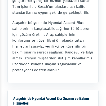
geliştirerek geniş bir hizmet yelpazesi sunar.
Tüm işlemler, Bosch’un uluslararası kalite
standartlarına uygun şekilde gerçekleştirilir.
Ataşehir bölgesinde Hyundai Accent Blue
sahiplerinin karşılaşabileceği her türlü sorun
için çözüm üretilir. Araç sahiplerinin
konforunu ve güvenliğini ön planda tutan
hizmet anlayışıyla, yenilikçi ve güvenilir bir
bakım-onarım süreci sağlanır. Randevu ve bilgi
almak isteyen müşteriler, iletişim kanallarımız
üzerinden kolayca ulaşım sağlayabilir ve
profesyonel destek alabilir.
Ataşehir´de Hyundai Accent Era Onarım ve Bakım
Hizmetleri