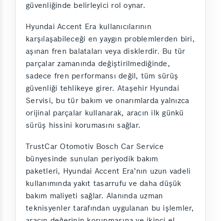
güvenliğinde belirleyici rol oynar.
Hyundai Accent Era kullanıcılarının
karşılaşabileceği en yaygın problemlerden biri,
aşınan fren balataları veya disklerdir. Bu tür
parçalar zamanında değiştirilmediğinde,
sadece fren performansı değil, tüm sürüş
güvenliği tehlikeye girer. Ataşehir Hyundai
Servisi, bu tür bakım ve onarımlarda yalnızca
orijinal parçalar kullanarak, aracın ilk günkü
sürüş hissini korumasını sağlar.
TrustCar Otomotiv Bosch Car Service
bünyesinde sunulan periyodik bakım
paketleri, Hyundai Accent Era’nın uzun vadeli
kullanımında yakıt tasarrufu ve daha düşük
bakım maliyeti sağlar. Alanında uzman
teknisyenler tarafından uygulanan bu işlemler,
aracın değerinin korunmasına ve ikinci el