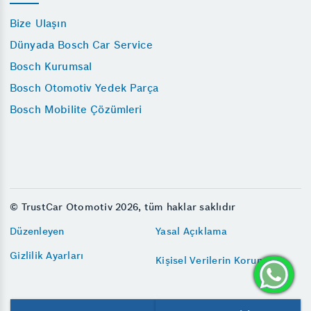
Bize Ulaşın
Dünyada Bosch Car Service
Bosch Kurumsal
Bosch Otomotiv Yedek Parça
Bosch Mobilite Çözümleri
© TrustCar Otomotiv 2026, tüm haklar saklıdır
Düzenleyen
Yasal Açıklama
Gizlilik Ayarları
Kişisel Verilerin Korunması