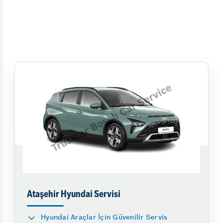
Ataşehir Hyundai Servisi
Hyundai Araçlar İçin Güvenilir Servis