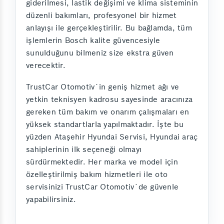
giderilmesi, lastik değişimi ve klima sisteminin
düzenli bakımları, profesyonel bir hizmet
anlayışı ile gerçekleştirilir. Bu bağlamda, tüm
işlemlerin Bosch kalite güvencesiyle
sunulduğunu bilmeniz size ekstra güven
verecektir.
TrustCar Otomotiv´in geniş hizmet ağı ve
yetkin teknisyen kadrosu sayesinde aracınıza
gereken tüm bakım ve onarım çalışmaları en
yüksek standartlarla yapılmaktadır. İşte bu
yüzden Ataşehir Hyundai Servisi, Hyundai araç
sahiplerinin ilk seçeneği olmayı
sürdürmektedir. Her marka ve model için
özelleştirilmiş bakım hizmetleri ile oto
servisinizi TrustCar Otomotiv´de güvenle
yapabilirsiniz.