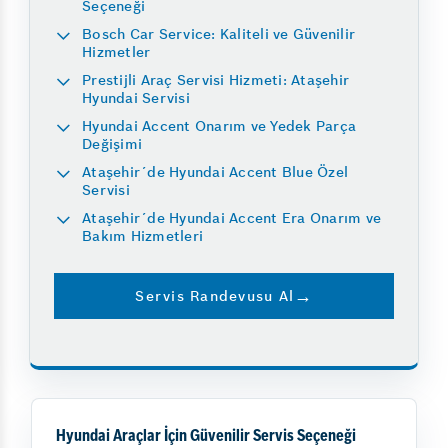
Seçeneği
Bosch Car Service: Kaliteli ve Güvenilir
Hizmetler
Prestijli Araç Servisi Hizmeti: Ataşehir
Hyundai Servisi
Hyundai Accent Onarım ve Yedek Parça
Değişimi
Ataşehir´de Hyundai Accent Blue Özel
Servisi
Ataşehir´de Hyundai Accent Era Onarım ve
Bakım Hizmetleri
Servis Randevusu Al
Hyundai Araçlar İçin Güvenilir Servis Seçeneği