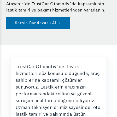
Ataşehir´de TrustCar Otomotiv´de kapsamlı oto
lastik tamiri ve bakımı hizmetlerinden yararlanın.
Servis Randevusu Al
TrustCar Otomotiv´de, lastik
hizmetleri söz konusu olduğunda, araç
sahiplerine kapsamlı çözümler
sunuyoruz. Lastiklerin aracınızın
performansındaki rolünü ve güvenli
sürüşün anahtarı olduğunu biliyoruz.
Uzman teknisyenlerimiz sayesinde, oto
lastik tamiri ve bakımında üstün