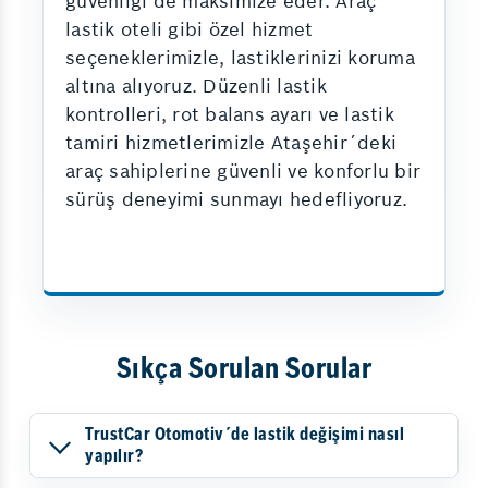
güvenliği de maksimize eder. Araç
lastik oteli gibi özel hizmet
seçeneklerimizle, lastiklerinizi koruma
altına alıyoruz. Düzenli lastik
kontrolleri, rot balans ayarı ve lastik
tamiri hizmetlerimizle Ataşehir´deki
araç sahiplerine güvenli ve konforlu bir
sürüş deneyimi sunmayı hedefliyoruz.
Sıkça Sorulan Sorular
TrustCar Otomotiv´de lastik değişimi nasıl
yapılır?