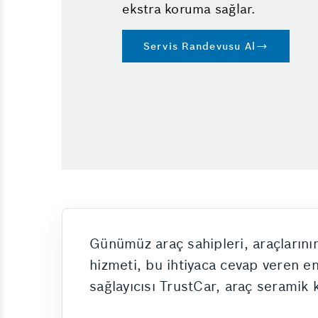
ekstra koruma sağlar.
Servis Randevusu Al
Günümüz araç sahipleri, araçların
hizmeti, bu ihtiyaca cevap veren en
sağlayıcısı TrustCar, araç seramik 