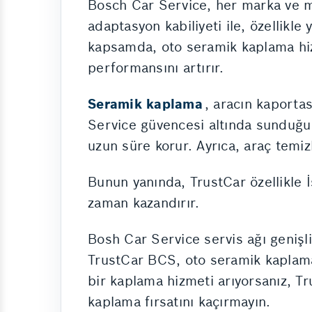
Bosch Car Service, her marka ve mo
adaptasyon kabiliyeti ile, özellikle
kapsamda, oto seramik kaplama hizme
performansını artırır.
Seramik kaplama
, aracın kaportas
Service güvencesi altında sunduğu 
uzun süre korur. Ayrıca, araç temizl
Bunun yanında, TrustCar özellikle 
zaman kazandırır.
Bosh Car Service servis ağı genişliğ
TrustCar BCS, oto seramik kaplama 
bir kaplama hizmeti arıyorsanız, Tr
kaplama fırsatını kaçırmayın.