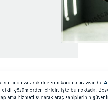
ın ömrünü uzatarak değerini koruma arayışında.
A
 etkili çözümlerden biridir. İşte bu noktada, Bos
kaplama hizmeti sunarak araç sahiplerinin güveni