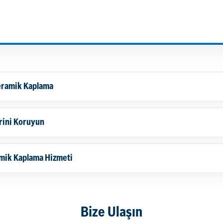
eramik Kaplama
rini Koruyun
mik Kaplama Hizmeti
Bize Ulaşın