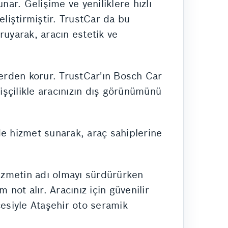
ar. Gelişime ve yeniliklere hızlı
geliştirmiştir. TrustCar da bu
ruyarak, aracın estetik ve
nlerden korur. TrustCar'ın Bosch Car
şçilikle aracınızın dış görünümünü
de hizmet sunarak, araç sahiplerine
 hizmetin adı olmayı sürdürürken
ot alır. Aracınız için güvenilir
cesiyle Ataşehir oto seramik