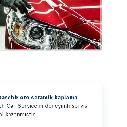
Hizmetlerimiz
taşehir oto seramik kaplama
ch Car Service'in deneyimli servis
ni kazanmıştır.