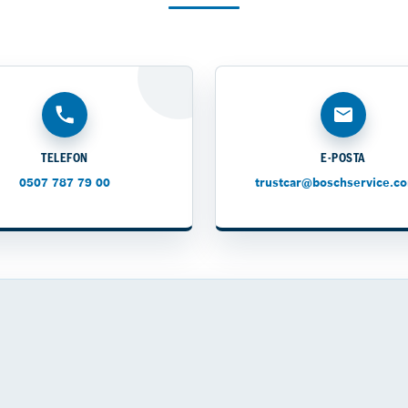
TELEFON
E-POSTA
0507 787 79 00
trustcar@boschservice.co