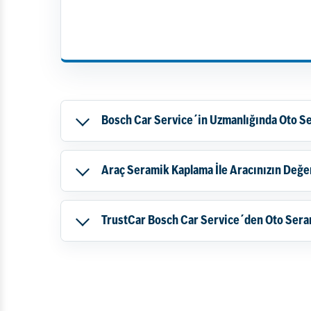
Bosch Car Service´in Uzmanlığında Oto S
Araç Seramik Kaplama İle Aracınızın Değe
TrustCar Bosch Car Service´den Oto Sera