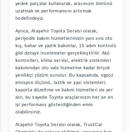
yedek parçalar kullanarak, aracınızın ömrünü
uzatmak ve performansını artırmak
hedefindeyiz.
Ayrıca, Ataşehir Toyota Servisi olarak,
periyodik bakım hizmetlerimizin yanı sıra oto
kış, bahar ve yazlık bakımlar, 15 adım kontrolü
gibi detaylı incelemeler gerçekleştirilir. Akü
kontrolleri, klima servisi, elektrik sistemleri
bakımından oto vale hizmetine kadar birçok
yenilikçi çözüm sunulur. Bu kapsamda, egzoz
emisyon ölçümü, lastik ve şasi sistemleri,
kaporta düzeltme ve bakım hizmetleri de yer
alır; bu sayede Toyota araçlarınızın her an en
iyi performans gösterdiğinden emin
olabilirsiniz.
Ataşehir Toyota Servisi olarak, TrustCar
Otomotiv´de çalışan ekibimiz, aracınızın her