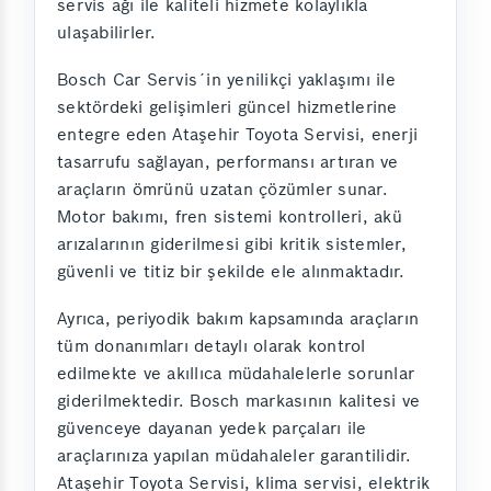
servis ağı ile kaliteli hizmete kolaylıkla
ulaşabilirler.
Bosch Car Servis´in yenilikçi yaklaşımı ile
sektördeki gelişimleri güncel hizmetlerine
entegre eden Ataşehir Toyota Servisi, enerji
tasarrufu sağlayan, performansı artıran ve
araçların ömrünü uzatan çözümler sunar.
Motor bakımı, fren sistemi kontrolleri, akü
arızalarının giderilmesi gibi kritik sistemler,
güvenli ve titiz bir şekilde ele alınmaktadır.
Ayrıca, periyodik bakım kapsamında araçların
tüm donanımları detaylı olarak kontrol
edilmekte ve akıllıca müdahalelerle sorunlar
giderilmektedir. Bosch markasının kalitesi ve
güvenceye dayanan yedek parçaları ile
araçlarınıza yapılan müdahaleler garantilidir.
Ataşehir Toyota Servisi, klima servisi, elektrik